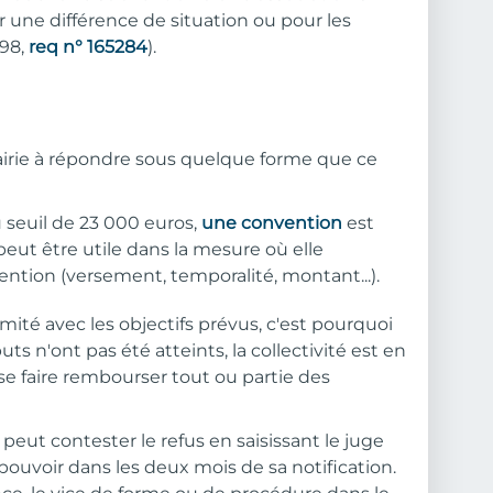
par une différence de situation ou pour les
998,
req n° 165284
).
airie à répondre sous quelque forme que ce
u seuil de 23 000 euros,
une convention
est
eut être utile dans la mesure où elle
vention (versement, temporalité, montant...).
mité avec les objectifs prévus, c'est pourquoi
uts n'ont pas été atteints, la collectivité est en
 se faire rembourser tout ou partie des
n peut contester le refus en saisissant le juge
pouvoir dans les deux mois de sa notification.