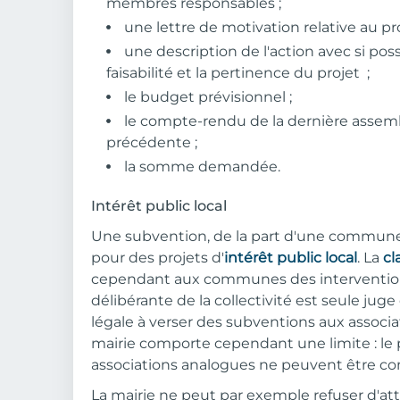
membres responsables ;
une lettre de motivation relative au pro
une description de l'action avec si poss
faisabilité et la pertinence du projet ;
le budget prévisionnel ;
le compte-rendu de la dernière assem
précédente ;
la somme demandée.
Intérêt public local
Une subvention, de la part d'une commune
pour des projets d'
intérêt public local
. La
cl
cependant aux communes des intervention
délibérante de la collectivité est seule juge 
légale à verser des subventions aux associat
mairie comporte cependant une limite : le 
associations analogues ne peuvent être con
La mairie ne peut par exemple refuser d'at