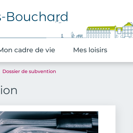
Aller au contenu principal
Mon cadre de vie
Mes loisirs
Dossier de subvention
ion