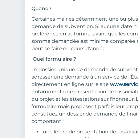
Quand?
Certaines mairies déterminent une ou plus
demande de subvention. Si aucune date n'e
préférence en automne, avant que les comp
somme demandée est minime comparée au
peut se faire en cours d'année.
Quel formulaire ?
Le dossier unique de demande de subventio
adresser une demande à un service de l’Éta
directement en ligne sur le site
www.service
notamment une présentation de l'associatio
du projet et les attestations sur l'honneur. L
formulaire mais proposent parfois leur prop
constituez un dossier de demande de fina
comportant :
une lettre de présentation de l'assoc