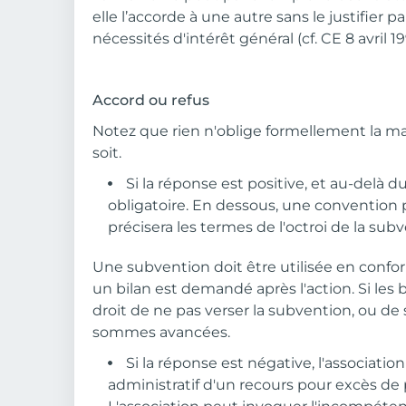
elle l’accorde à une autre sans le justifier 
nécessités d'intérêt général (cf. CE 8 avril 1
Accord ou refus
Notez que rien n'oblige formellement la m
soit.
Si la réponse est positive, et au-delà d
obligatoire. En dessous, une convention p
précisera les termes de l'octroi de la sub
Une subvention doit être utilisée en confor
un bilan est demandé après l'action. Si les b
droit de ne pas verser la subvention, ou de
sommes avancées.
Si la réponse est négative, l'associatio
administratif d'un recours pour excès de 