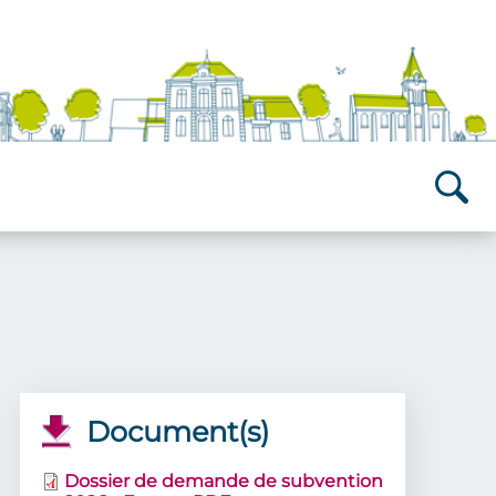
Recherch
Document(s)
Dossier de demande de subvention