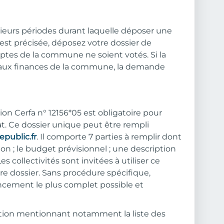
ieurs périodes durant laquelle déposer une
st précisée, déposez votre dossier de
tes de la commune ne soient votés. Si la
x finances de la commune, la demande
n Cerfa n° 12156*05 est obligatoire pour
t. Ce dossier unique peut être rempli
public.fr
. Il comporte 7 parties à remplir dont
n ; le budget prévisionnel ; une description
es collectivités sont invitées à utiliser ce
re dossier. Sans procédure spécifique,
ncement le plus complet possible et
iation mentionnant notamment la liste des