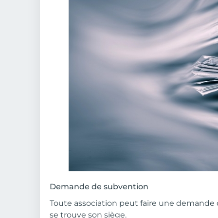
Body
Demande de subvention
Toute association peut faire une demande 
se trouve son siège.