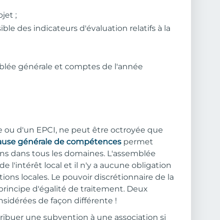
jet ;
ible des indicateurs d'évaluation relatifs à la
blée générale et comptes de l'année
 ou d'un EPCI, ne peut être octroyée que
ause générale de compétences
permet
s dans tous les domaines. L'assemblée
de l'intérêt local et il n'y a aucune obligation
ions locales. Le pouvoir discrétionnaire de la
principe d'égalité de traitement. Deux
sidérées de façon différente !
tribuer une subvention à une association si