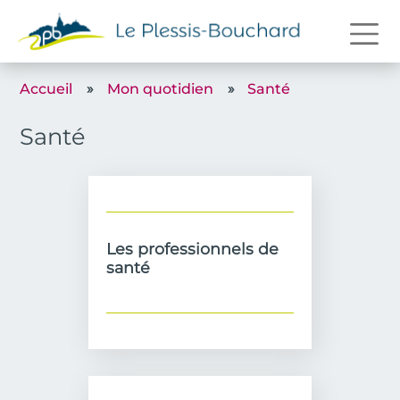
Aller au contenu principal
Accueil
Mon quotidien
Santé
Santé
Les professionnels de
santé