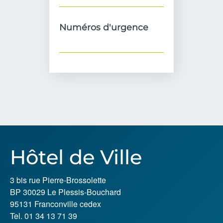
Numéros d'urgence
Hôtel de Ville
3 bis rue Pierre-Brossolette
BP 30029 Le Plessis-Bouchard
95131 Franconville cedex
Tel. 01 34 13 71 39