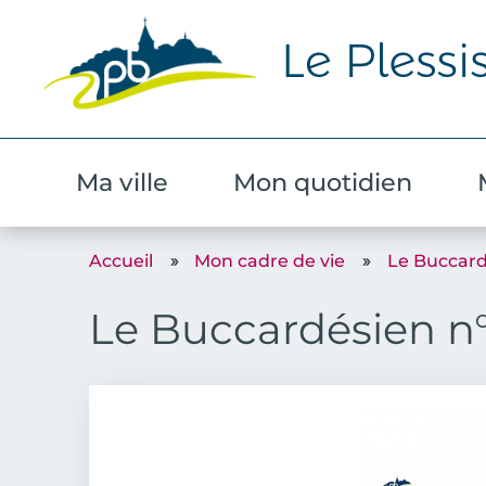
Ma ville
Mon quotidien
Accueil
Mon cadre de vie
Le Buccard
Le Buccardésien n
Couverture