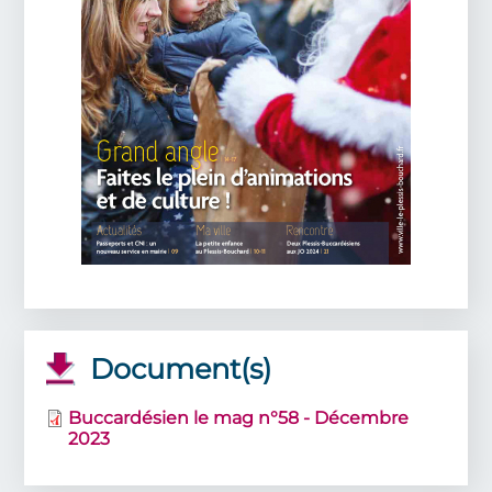
Document(s)
Buccardésien le mag n°58 - Décembre
2023