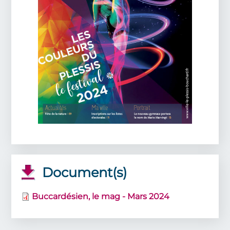
Document(s)
Buccardésien, le mag - Mars 2024