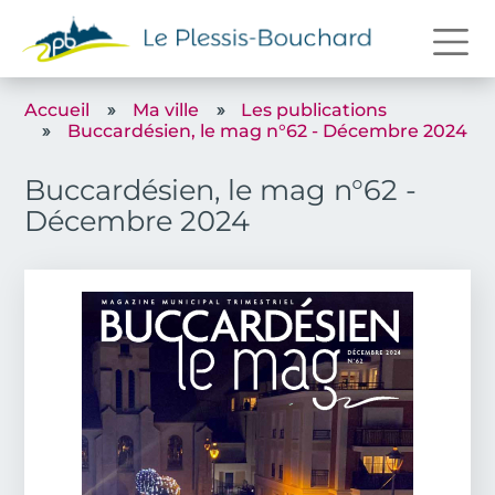
Aller au contenu principal
Accueil
Ma ville
Les publications
Buccardésien, le mag n°62 - Décembre 2024
Buccardésien, le mag n°62 -
Décembre 2024
Couverture