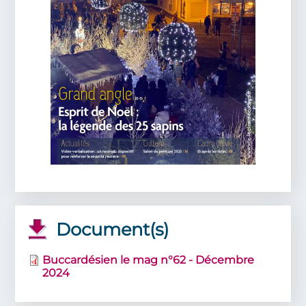
Document(s)
Buccardésien le mag n°62 - Décembre
2024