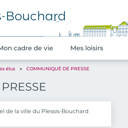
Aller au contenu principal
Mon cadre de vie
Mes loisirs
es élus
COMMUNIQUÉ DE PRESSE
 PRESSE
l de la ville du Plessis-Bouchard