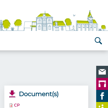
Recherch
Document(s)
CP