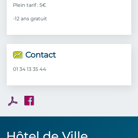
Plein tarif : 5€
-12 ans gratuit
Contact
01 34 13 35 44
Hôtel de Ville