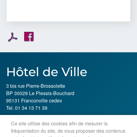
Hôtel de Ville
3 bis rue Pierre-Brossolette
BP 30029 Le Plessis-Bouchard
95131 Franconville cedex
Tel. 01 34 13 71 39
Ce site utilise des cookies afin de mesurer la
Horaires d'ouverture :
fréquentation du site, de vous proposer des contenus
Lundi, jeudi, vendredi : 8h30-12h / 13h30-18h