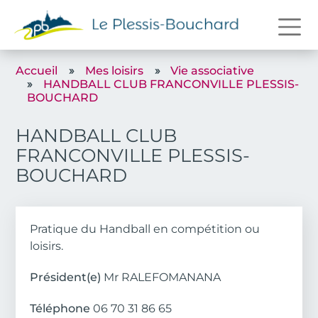
Aller au contenu principal
Accueil
Mes loisirs
Vie associative
HANDBALL CLUB FRANCONVILLE PLESSIS-
BOUCHARD
HANDBALL CLUB
FRANCONVILLE PLESSIS-
BOUCHARD
Body
Pratique du Handball en compétition ou
loisirs.
Président(e)
Mr RALEFOMANANA
Téléphone
06 70 31 86 65