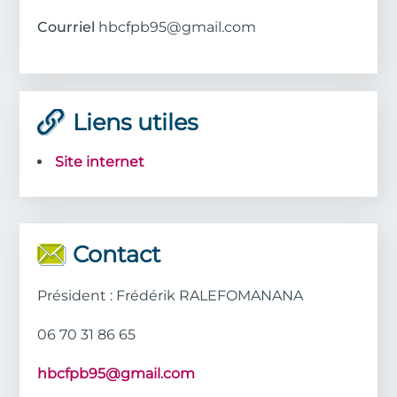
Courriel
hbcfpb95@gmail.com
Liens utiles
Site internet
Contact
Président : Frédérik RALEFOMANANA
06 70 31 86 65
hbcfpb95@gmail.com