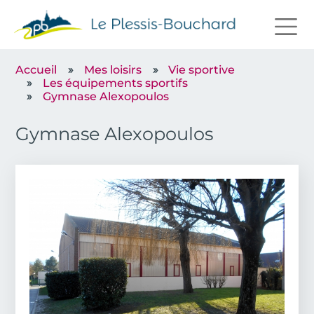
Aller au contenu principal
Accueil
Mes loisirs
Vie sportive
Les équipements sportifs
Gymnase Alexopoulos
Gymnase Alexopoulos
Image