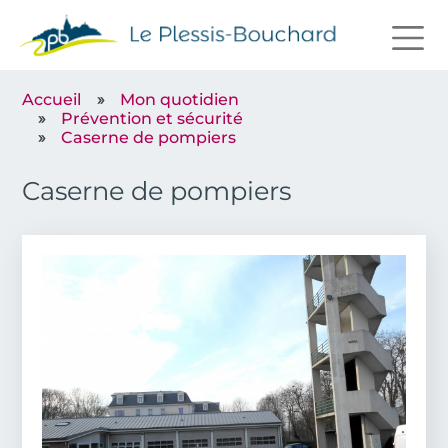
Aller au contenu principal
Accueil
Mon quotidien
Prévention et sécurité
Caserne de pompiers
Caserne de pompiers
Image