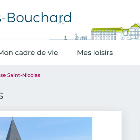
Aller au contenu principal
Mon cadre de vie
Mes loisirs
ise Saint-Nicolas
s