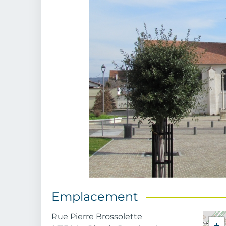
Emplacement
Adresse
Rue Pierre Brossolette
+