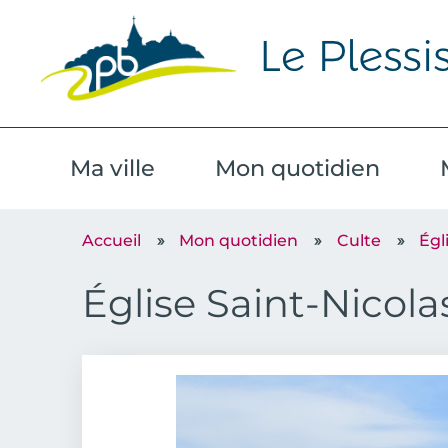
Ma ville
Mon quotidien
Accueil
Mon quotidien
Culte
Égl
Église Saint-Nicola
Image