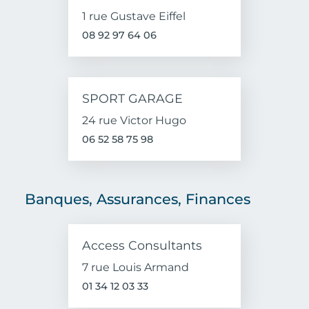
1 rue Gustave Eiffel
08 92 97 64 06
SPORT GARAGE
24 rue Victor Hugo
06 52 58 75 98
Banques, Assurances, Finances
Access Consultants
7 rue Louis Armand
01 34 12 03 33