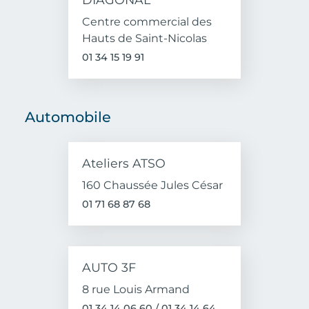
Centre commercial des
Hauts de Saint-Nicolas
01 34 15 19 91
Automobile
Ateliers ATSO
160 Chaussée Jules César
01 71 68 87 68
AUTO 3F
8 rue Louis Armand
01 34 14 06 60 / 01 34 14 64