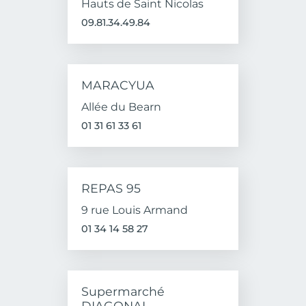
Hauts de Saint Nicolas
09.81.34.49.84
MARACYUA
Allée du Bearn
01 31 61 33 61
REPAS 95
9 rue Louis Armand
01 34 14 58 27
Supermarché
DIAGONAL