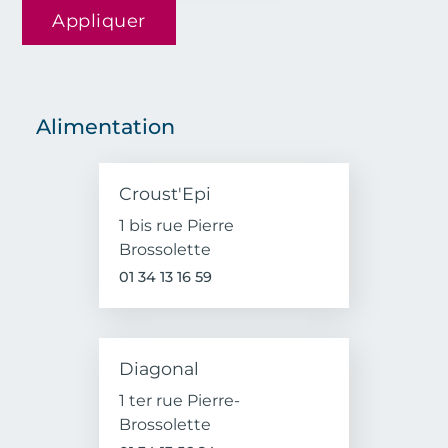
Appliquer
Alimentation
Croust'Epi
1 bis rue Pierre
Brossolette
01 34 13 16 59
Diagonal
1 ter rue Pierre-
Brossolette