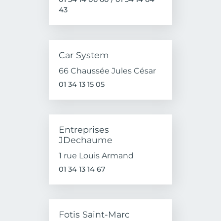
43
Car System
66 Chaussée Jules César
01 34 13 15 05
Entreprises
JDechaume
1 rue Louis Armand
01 34 13 14 67
Fotis Saint-Marc