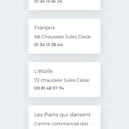
01 34 13 56 24
Franprix
68 Chaussée Jules César
01 34 13 28 44
L'étoile
72 chaussée Jules César
09 81 48 57 74
Les Pains qui dansent
Centre commercial des