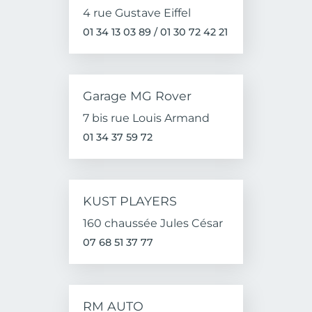
4 rue Gustave Eiffel
01 34 13 03 89 / 01 30 72 42 21
Garage MG Rover
7 bis rue Louis Armand
01 34 37 59 72
KUST PLAYERS
160 chaussée Jules César
07 68 51 37 77
RM AUTO