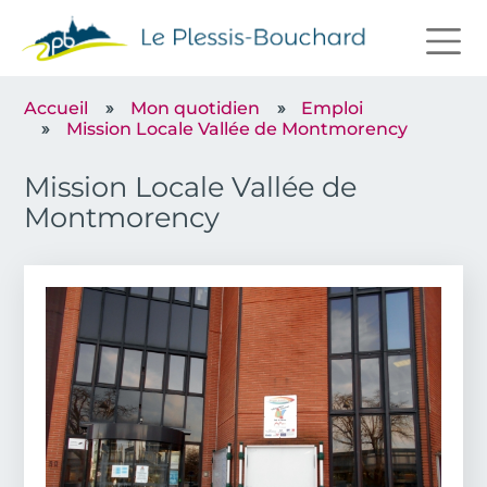
Aller au contenu principal
Accueil
Mon quotidien
Emploi
Mission Locale Vallée de Montmorency
Mission Locale Vallée de
Montmorency
Image