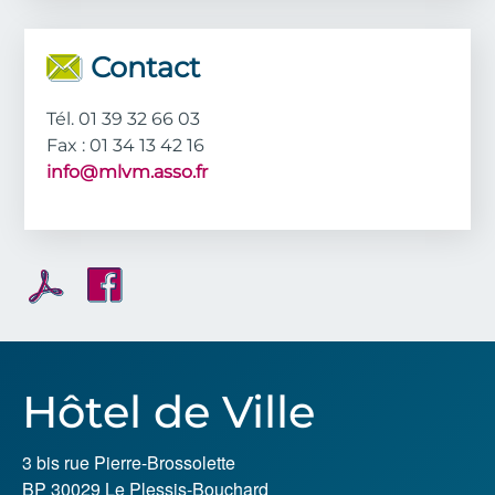
Contact
Tél. 01 39 32 66 03
Fax : 01 34 13 42 16
info@mlvm.asso.fr
Hôtel de Ville
3 bis rue Pierre-Brossolette
BP 30029 Le Plessis-Bouchard