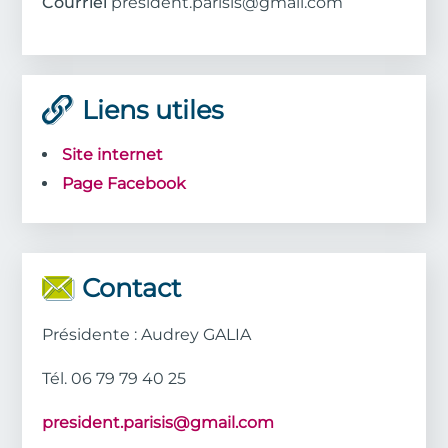
Courriel
president.parisis@gmail.com
Liens utiles
Site internet
Page Facebook
Contact
Présidente : Audrey GALIA
Tél. 06 79 79 40 25
president.parisis@gmail.com