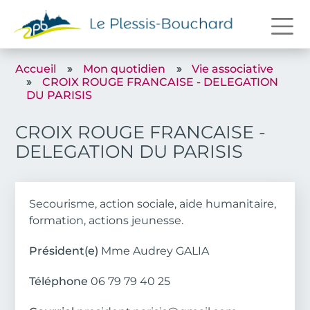
Aller au contenu principal
Accueil
Mon quotidien
Vie associative
CROIX ROUGE FRANCAISE - DELEGATION
DU PARISIS
CROIX ROUGE FRANCAISE -
DELEGATION DU PARISIS
Body
Secourisme, action sociale, aide humanitaire,
formation, actions jeunesse.
Président(e)
Mme Audrey GALIA
Téléphone
06 79 79 40 25