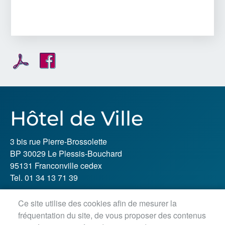
Hôtel de Ville
3 bis rue Pierre-Brossolette
BP 30029 Le Plessis-Bouchard
95131 Franconville cedex
Tel. 01 34 13 71 39
Ce site utilise des cookies afin de mesurer la
Horaires d'ouverture :
fréquentation du site, de vous proposer des contenus
Lundi, jeudi, vendredi : 8h30-12h / 13h30-18h