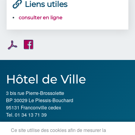
Liens utiles
consulter en ligne
Hôtel de Ville
3 bis rue Pierre-Brossolette
BP 30029 Le Plessis-Bouchard
95131 Franconville cedex
Tel. 01 34 13 71 39
Ce site utilise des cookies afin de mesurer la
Horaires d'ouverture :