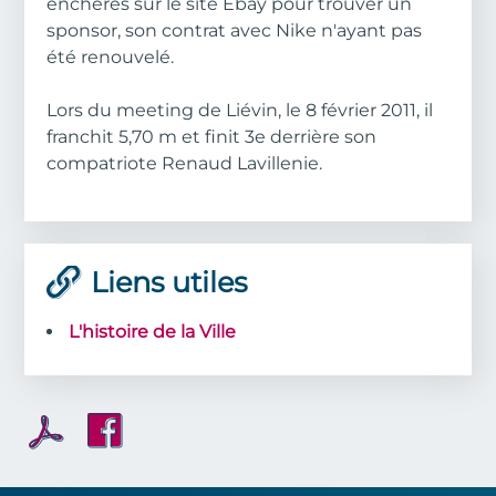
enchères sur le site Ebay pour trouver un
sponsor, son contrat avec Nike n'ayant pas
été renouvelé.
Lors du meeting de Liévin, le 8 février 2011, il
franchit 5,70 m et finit 3e derrière son
compatriote Renaud Lavillenie.
Liens utiles
L'histoire de la Ville