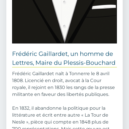
Body
Frédéric Gaillardet, un homme de
Lettres, Maire du Plessis-Bouchard
Frédéric Gaillardet naît à Tonnerre le 8 avril
1808. Licencié en droit, avocat à la Cour
royale, il rejoint en 1830 les rangs de la presse
militante en faveur des libertés publiques.
En 1832, il abandonne la politique pour la
littérature et écrit entre autre « La Tour de
Nesle », pièce qui compte en 1848 plus de
700 représentations. Mais cette œuvre est