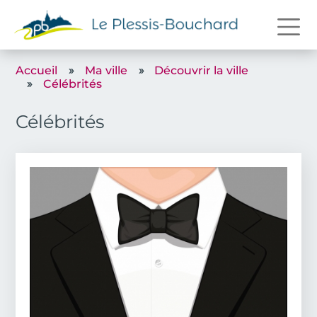
Aller au contenu principal
Accueil
Ma ville
Découvrir la ville
Célébrités
Célébrités
Image