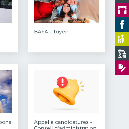
BAFA citoyen
 bons
Appel à candidatures -
Conseil d'administration