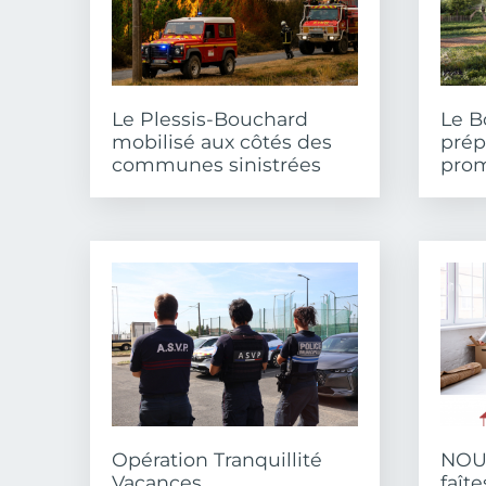
Le Plessis-Bouchard
Le B
mobilisé aux côtés des
prép
communes sinistrées
pro
Opération Tranquillité
NOU
Vacances
faît