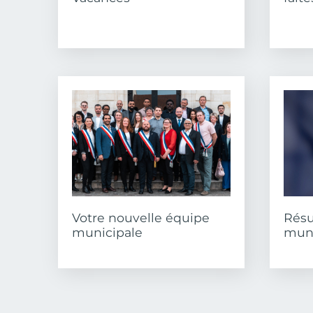
Votre nouvelle équipe
Résu
municipale
muni
Pagination